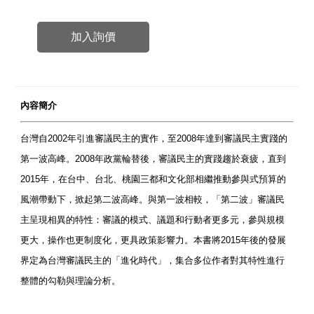
加入詢價
內容簡介
台灣自2002年引進審議民主的實作，至2008年達到審議民主實踐的
第一波高峰。2008年政黨輪替後，審議民主的實踐趨於衰疲，直到
2015年，在台中、台北、桃園三都和文化部相繼推動參與式預算的
風潮帶動下，掀起第二波高峰。與第一波相較，「第二波」審議民
主呈現相異的特性：審議的模式、議題和行動者更多元，參與規模
更大，操作也更制度化，更具政策影響力。本書將2015年後的發展
界定為台灣審議民主的「進化時代」，集合多位作者對其特性進行
整體的勾勒與理論分析。