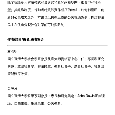
除了析論多元審議模式和參與式預算的兩種型態（都會型和社區
型）其組織制度、行動者特質和實作程序的連結，如何影響民主創
新與公民培力之外，本書也以轉型正義的公民審議為例，探討審議
民主在促進分裂社會對話的可能與限制。
作者/譯者/編者/繪者簡介
林國明
國立臺灣大學社會學系教授及臺大師資培育中心主任；專長和研究
興趣：政治社會學、審議民主、教育社會學、歷史社會學、社會政
策與醫療政策。
吳澤玫
國立臺灣大學哲學系副教授；專長和研究興趣：John Rawls正義理
論、自由主義、審議民主、公民教育。