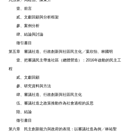
壹、前言
貳、文獻回顧與分析框架
參、案例分析
肆、結論與討論
徵引書目
第五章 審議社造、行政創新與社區民主化╱葉欣怡、林國明
壹、把審議民主帶進社區（總體營造）：2016年啟動的民主工
程
貳、文獻回顧
參、研究資料與方法
肆、審議社造、行政創新與社區民主化
伍、審議社造之政策推動作為社會過程的反思
陸、結論
徵引書目
第六章 民主創新能力與政府的表現：以審議社造為例╱林祐聖