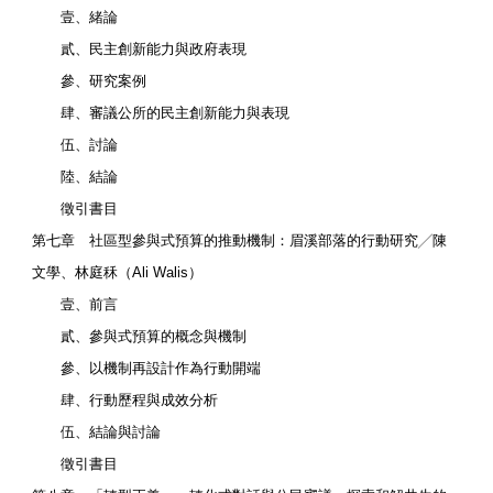
壹、緒論
貳、民主創新能力與政府表現
參、研究案例
肆、審議公所的民主創新能力與表現
伍、討論
陸、結論
徵引書目
第七章 社區型參與式預算的推動機制：眉溪部落的行動研究╱陳
文學、林庭秝（Ali Walis）
壹、前言
貳、參與式預算的概念與機制
參、以機制再設計作為行動開端
肆、行動歷程與成效分析
伍、結論與討論
徵引書目