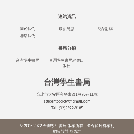
連結資訊
關於我們
最新消息
商品訂購
聯絡我們
書籍分類
台灣學生書局
台灣學生書局經銷出
版社
台灣學生書局
台北市大安區和平東路1段75巷11號
studentbooktw@gmail.com
Tel: (02)2392-8185
© 2005-2022 台灣學生書局 版權所有，並保留所有權利
網頁設計
欣設計