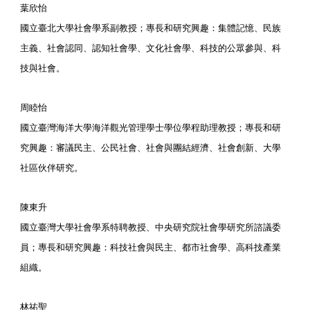
葉欣怡
國立臺北大學社會學系副教授；專長和研究興趣：集體記憶、民族
主義、社會認同、認知社會學、文化社會學、科技的公眾參與、科
技與社會。
周睦怡
國立臺灣海洋大學海洋觀光管理學士學位學程助理教授；專長和研
究興趣：審議民主、公民社會、社會與團結經濟、社會創新、大學
社區伙伴研究。
陳東升
國立臺灣大學社會學系特聘教授、中央研究院社會學研究所諮議委
員；專長和研究興趣：科技社會與民主、都市社會學、高科技產業
組織。
林祐聖