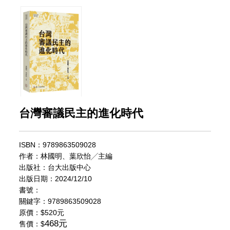
台灣審議民主的進化時代
ISBN：9789863509028
作者：林國明、葉欣怡╱主編
出版社：台大出版中心
出版日期：2024/12/10
書號：
關鍵字：9789863509028
原價：
$520元
468元
售價：$