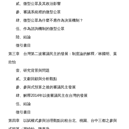
貳、微型公眾及其政治影響
參、審議系統裡的微型公眾
肆、微型公眾為什麼不應作為決策機制？
伍、作為諮詢機制的微型公眾
陸、結論
徵引書目
第三章 台灣第二波審議民主的發展：制度論的解釋╱林國明、葉
欣怡
壹、研究背景與問題
貳、文獻回顧與分析觀點
參、參與式預算之後的審議民主發展
肆、解釋2014年以後審議民主在台灣的發展
伍、結論
徵引書目
第四章 以賦權式參與治理觀點比較台北、桃園、台中三都之參與
式預算╱周睦怡、陳東升