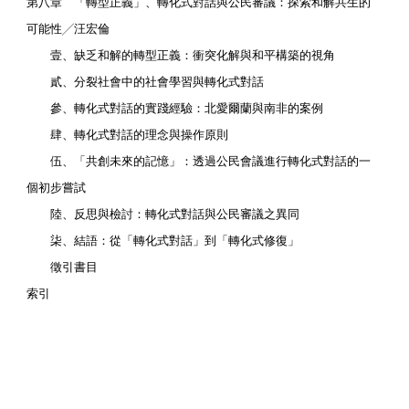
第八章 「轉型正義」、轉化式對話與公民審議：探索和解共生的
可能性╱汪宏倫
壹、缺乏和解的轉型正義：衝突化解與和平構築的視角
貳、分裂社會中的社會學習與轉化式對話
參、轉化式對話的實踐經驗：北愛爾蘭與南非的案例
肆、轉化式對話的理念與操作原則
伍、「共創未來的記憶」：透過公民會議進行轉化式對話的一
個初步嘗試
陸、反思與檢討：轉化式對話與公民審議之異同
柒、結語：從「轉化式對話」到「轉化式修復」
徵引書目
索引