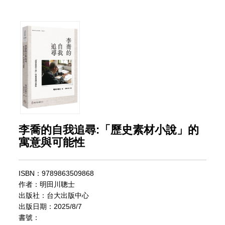
李喬的自我追尋:「歷史素材小說」的
寓意與可能性
ISBN：9789863509868
作者：明田川聰士
出版社：台大出版中心
出版日期：2025/8/7
書號：