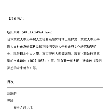
【譯者簡介】
明田川卓（AKETAGAWA Taku）
日本東京大學大學院人文社會系研究科博士班肄業，東京大學大學
院人文社會系研究科及國立陽明交通大學社會與文化研究所雙碩
士。現任日本中央大學、東京理科大學等講師。著有《日治時期電
影的文化建制（1927-1937）》等。譯有五十嵐太郎、磯達雄《我們
夢想的未來都市》等。
目次
致謝辭
導論
歷史之鏡／境