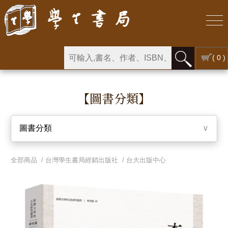
( 0 )
【圖書分類】
圖書分類
∨
全部商品 /
台灣學生書局經銷出版社
/
台大出版中心