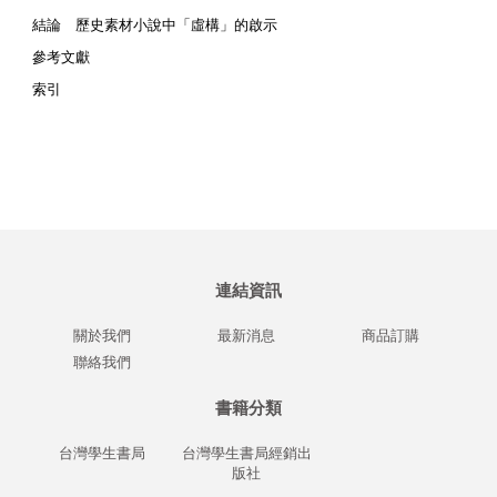
結論 歷史素材小說中「虛構」的啟示
參考文獻
索引
連結資訊
關於我們
最新消息
商品訂購
聯絡我們
書籍分類
台灣學生書局
台灣學生書局經銷出
版社