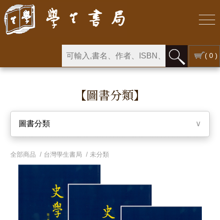
( 0 )
【圖書分類】
圖書分類
∨
全部商品 /
台灣學生書局
/
未分類