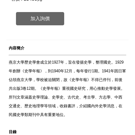
加入詢價
內容簡介
燕京大學歷史學會成立於1927年，旨在發揚史學，整理國史。1929
年創辦《史學年報》，到1940年12月，每年發行1期。1941年因日軍
佔領燕京大學，學校被迫關閉，故《史學年報》不得已停刊，前後
共出版3卷12期。《史學年報》重視國史研究，用心推動史學發展。
所刊文章涵蓋史學理論、史學史、古代史、考古學、方志學、中西
交通史、歷史地理學等領域，收錄書評，介紹國內外史學消息，在
民國史學類期刊中具有重要地位。
目錄