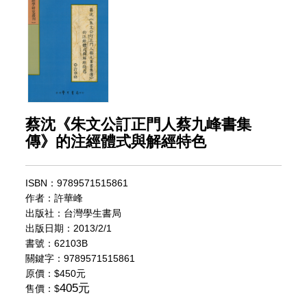
蔡沈《朱文公訂正門人蔡九峰書集
傳》的注經體式與解經特色
ISBN：9789571515861
作者：許華峰
出版社：台灣學生書局
出版日期：2013/2/1
書號：62103B
關鍵字：9789571515861
原價：
$450元
405元
售價：$