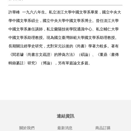
許華峰 一九六八年生。私立淡江大學中國文學系畢業，國立中央大
學中國文學系碩士，國立中央大學中國文學系博士。曾任淡江大學
中國文學系兼任講師，私立蘭陽技術學院通識中心、私立輔仁大學
中國文學系助理教授。現為國立臺灣師範大學國文學系助理教授。
長期關注經學史研究，尤對宋元以後的《尚書》學著力較多。著有
《閻若璩〈尚書古文疏證〉的辨偽方法》（碩論）、《董鼎〈書傳
輯錄纂註〉研究》（博論），另有單篇論文多篇。
連結資訊
關於我們
最新消息
商品訂購