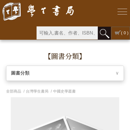
( 0 )
【圖書分類】
圖書分類
∨
全部商品 /
台灣學生書局
/
中國史學叢書