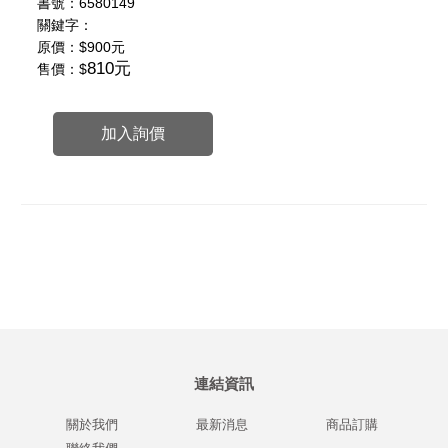
書號：6580149
關鍵字：
原價：
$900元
810元
售價：$
加入詢價
連結資訊
關於我們
最新消息
商品訂購