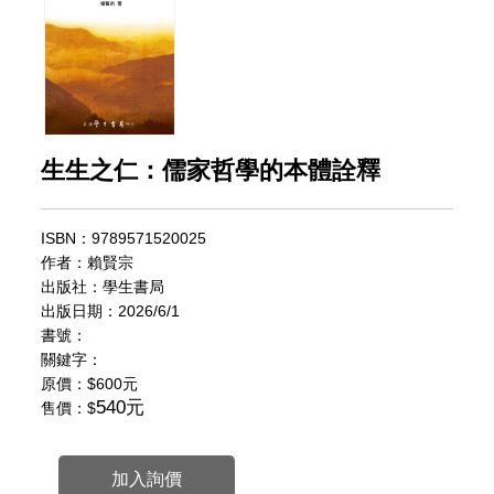
生生之仁：儒家哲學的本體詮釋
ISBN：9789571520025
作者：賴賢宗
出版社：學生書局
出版日期：2026/6/1
書號：
關鍵字：
原價：
$600元
540元
售價：$
加入詢價