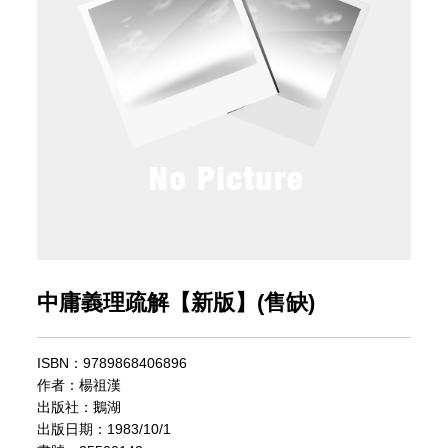
中庸義理疏解【新版】(售缺)
ISBN：9789868406896
作者：楊祖漢
出版社：鵝湖
出版日期：1983/10/1