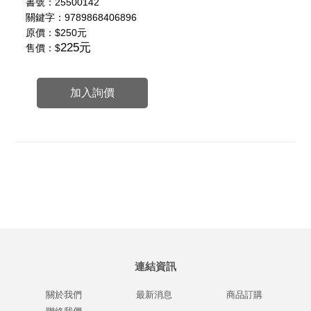
書號：25500142
關鍵字：9789868406896
原價：
$250元
225元
售價：$
加入詢價
連結資訊
關於我們
最新消息
商品訂購