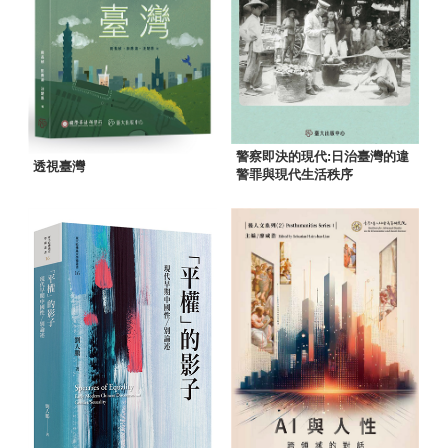
警察即決的現代:日治臺灣的違
透視臺灣
警罪與現代生活秩序