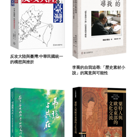
反攻大陸與臺灣:中華民國統一
的構想與挫折
李喬的自我追尋:「歷史素材小
說」的寓意與可能性