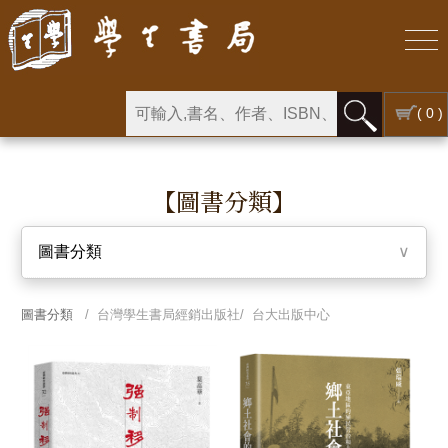
( 0 )
【圖書分類】
圖書分類
∨
圖書分類
/ 台灣學生書局經銷出版社/ 台大出版中心