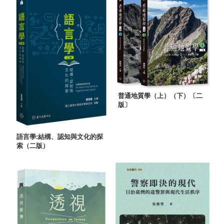
普通地質學（上）（下）〔二
版〕
語言學:結構、認知與文化的探
索（二版）