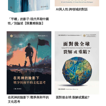
AI與人性:跨領域的對話
「平權」的影子:現代早期中國
性／別論述【限量精裝版】
在死神的陰影下:戰爭與和平的
面對後全球:裂解或重組?
文化思考