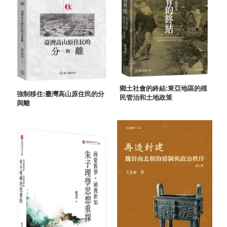
鄉土社會的終結:東亞地區的殖
強制移住:臺灣高山原住民的分
民管治和土地政策
與離