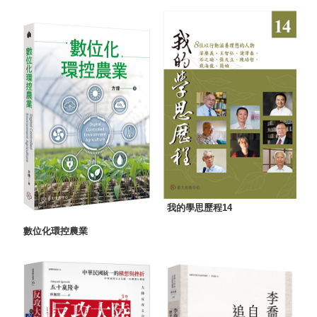
我的學思歷程14
數位化環控農業