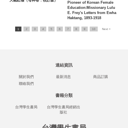
大觀紅樓（母神卷．校訂版）
Pioneer of Korean Female
Education:Missionary Lulu
E. Frey's Letters from Ewha
Haktang, 1893-1918
1
2
3
4
5
6
7
8
9
10
Next >
連結資訊
關於我們
最新消息
商品訂購
聯絡我們
書籍分類
台灣學生書局
台灣學生書局經銷出
版社