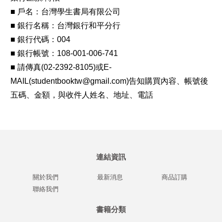
■ 戶名：台灣學生書局有限公司
■ 銀行名稱：台灣銀行和平分行
■ 銀行代碼：004
■ 銀行帳號：108-001-006-741
■ 請傳真(02-2392-8105)或E-
MAIL(studentbooktw@gmail.com)告知購買內容、帳號後
五碼、金額，與收件人姓名、地址、電話
連結資訊
關於我們
最新消息
商品訂購
聯絡我們
書籍分類