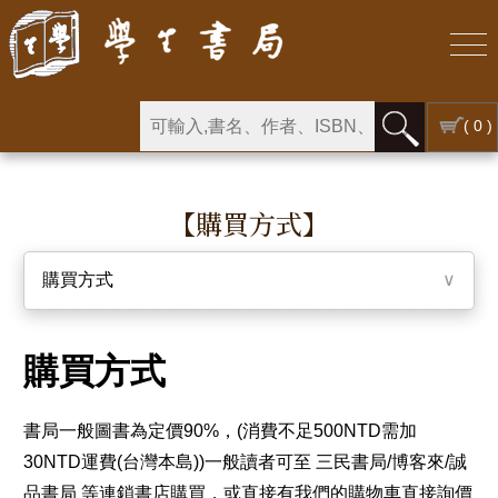
( 0 )
【購買方式】
購買方式
∨
購買方式
書局一般圖書為定價90%，(消費不足500NTD需加
30NTD運費(台灣本島))一般讀者可至 三民書局/博客來/誠
品書局 等連鎖書店購買，或直接有我們的購物車直接詢價