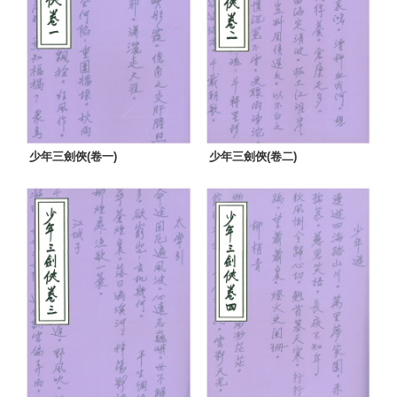
少年三劍俠(卷一)
少年三劍俠(卷二)