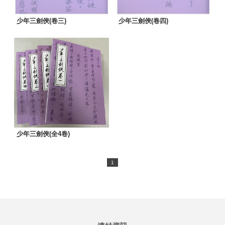
少年三劍俠(卷三)
少年三劍俠(卷四)
少年三劍俠(全4卷)
1