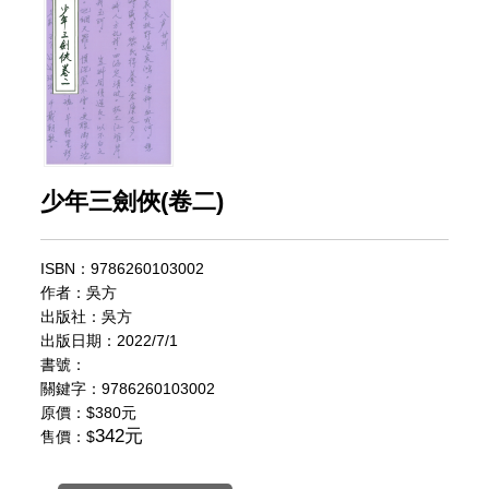
少年三劍俠(卷二)
ISBN：9786260103002
作者：吳方
出版社：吳方
出版日期：2022/7/1
書號：
關鍵字：9786260103002
原價：
$380元
342元
售價：$