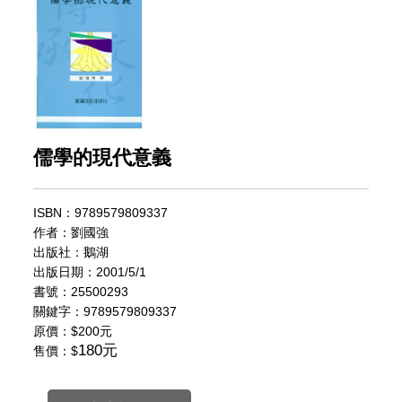
儒學的現代意義
ISBN：9789579809337
作者：劉國強
出版社：鵝湖
出版日期：2001/5/1
書號：25500293
關鍵字：9789579809337
原價：
$200元
180元
售價：$