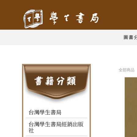
圖書
全部商品 
台灣學生書局
台灣學生書局經銷出版
社