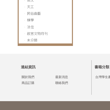
天工
民俗曲藝
樸學
法住
故宮文物月刊
未分類
連結資訊
書籍分類
關於我們
最新消息
台灣學生
商品訂購
聯絡我們