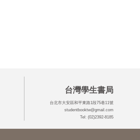
台灣學生書局
台北市大安區和平東路1段75巷11號
studentbooktw@gmail.com
Tel: (02)2392-8185