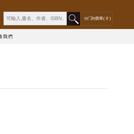
詢價車
( 0 )
絡我們