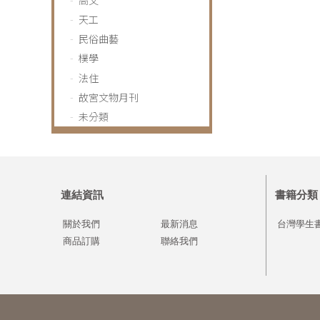
天工
民俗曲藝
樸學
法住
故宮文物月刊
未分類
連結資訊
書籍分類
關於我們
最新消息
台灣學生
商品訂購
聯絡我們