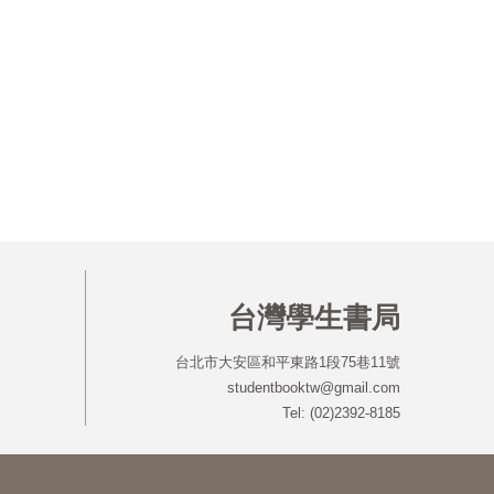
台灣學生書局
台北市大安區和平東路1段75巷11號
studentbooktw@gmail.com
Tel: (02)2392-8185