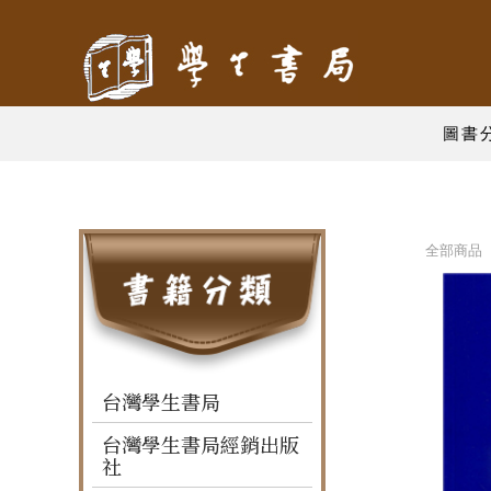
圖書
全部商品 
台灣學生書局
台灣學生書局經銷出版
社