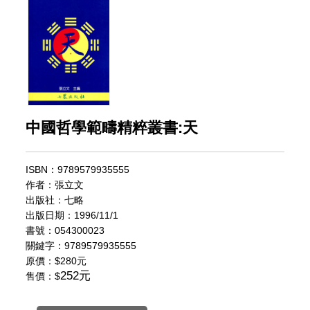
中國哲學範疇精粹叢書:天
ISBN：9789579935555
作者：張立文
出版社：七略
出版日期：1996/11/1
書號：054300023
關鍵字：9789579935555
原價：
$280元
252元
售價：$