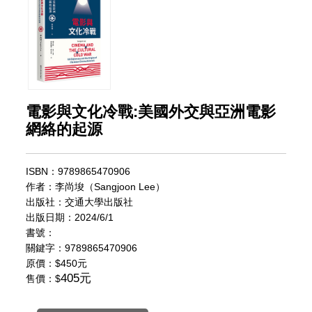
電影與文化冷戰:美國外交與亞洲電影
網絡的起源
ISBN：9789865470906
作者：李尚埈（Sangjoon Lee）
出版社：交通大學出版社
出版日期：2024/6/1
書號：
關鍵字：9789865470906
原價：
$450元
405元
售價：$