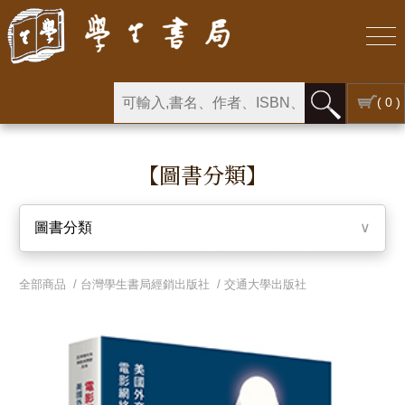
( 0 )
【圖書分類】
圖書分類
∨
全部商品 /
台灣學生書局經銷出版社
/
交通大學出版社