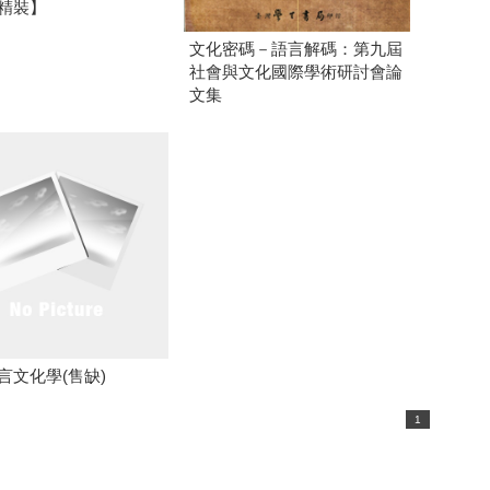
精裝】
文化密碼－語言解碼：第九屆
社會與文化國際學術研討會論
文集
言文化學(售缺)
1