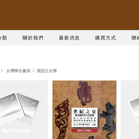
分類
關於我們
最新消息
購買方式
聯
/
台灣學生書局
/ 漢語文化學