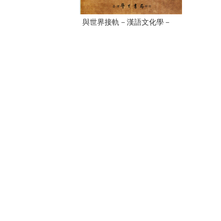
與世界接軌－漢語文化學－