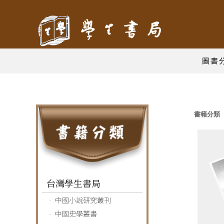
圖書
書籍分類
台灣學生書局
中國小說研究叢刊
中國史學叢書