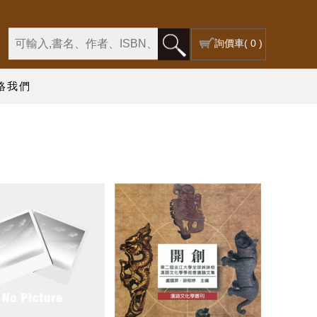
詢價車
( 0 )
絡我們