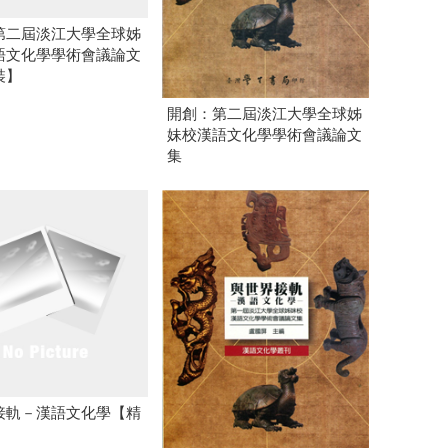
第二屆淡江大學全球姊
語文化學學術會議論文
裝】
開創：第二屆淡江大學全球姊
妹校漢語文化學學術會議論文
集
接軌－漢語文化學【精