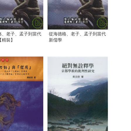
格、老子、孟子到當代
從海德格、老子、孟子到當代
【精裝】
新儒學