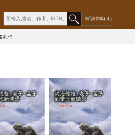
詢價車
( 0 )
絡我們