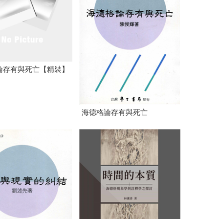
論存有與死亡【精裝】
海德格論存有與死亡