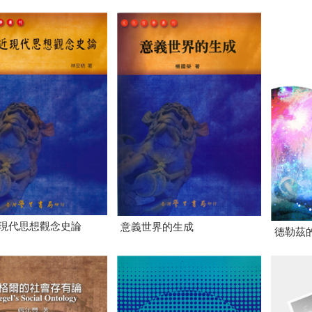
現代思想觀念史論
意義世界的生成
德勒茲