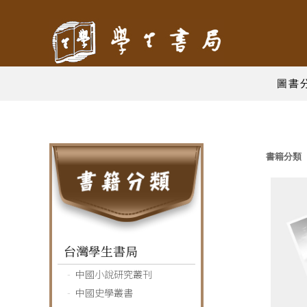
圖書
書籍分類
台灣學生書局
中國小說研究叢刊
中國史學叢書