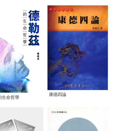
康德四論
的生命哲學