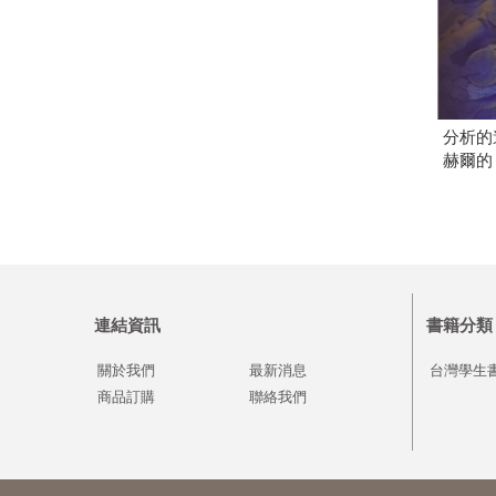
分析的
赫爾的
連結資訊
書籍分類
關於我們
最新消息
台灣學生
商品訂購
聯絡我們