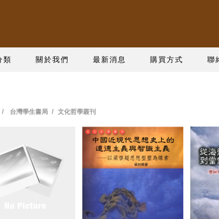
分類
關於我們
最新消息
購買方式
聯
/
台灣學生書局
/ 文化哲學叢刊