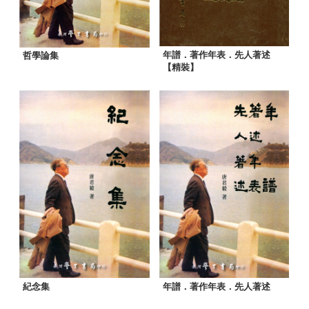
年譜．著作年表．先人著述
哲學論集
【精裝】
紀念集
年譜．著作年表．先人著述