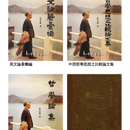
英文論著彙編
中西哲學思想之比較論文集