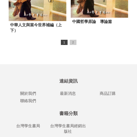
中國哲學原論 導論篇
中華人文與當今世界補編（上
下）
1
2
連結資訊
關於我們
最新消息
商品訂購
聯絡我們
書籍分類
台灣學生書局
台灣學生書局經銷出
版社