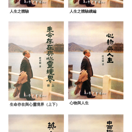
人生之體驗
人生之體驗續編
心物與人生
生命存在與心靈境界（上下）