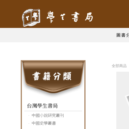
圖書
全部商品 
台灣學生書局
中國小說研究叢刊
中國史學叢書