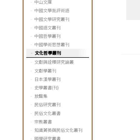
中山文庫
中國文學批評術語
中國文學研究叢刊
中國語文叢刊
中國哲學叢刊
中國學術思想叢刊
文化哲學叢刊
文獻與詮釋研究論叢
文獻學叢刊
日本漢學叢刊
史學叢書(刊)
放聲集
民俗研究叢刊
民俗文化叢書
宗教叢書
知識菁英與民俗文化叢刊
國學研究叢書