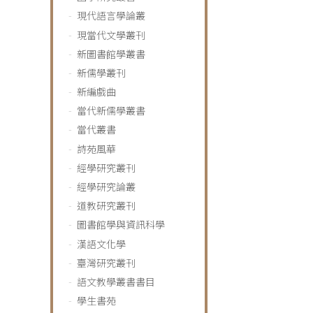
現代語言學論叢
現當代文學叢刊
新圖書館學叢書
新儒學叢刊
新編戲曲
當代新儒學叢書
當代叢書
詩苑風華
經學研究叢刊
經學研究論叢
道教研究叢刊
圖書館學與資訊科學
漢語文化學
臺灣研究叢刊
語文教學叢書書目
學生書苑