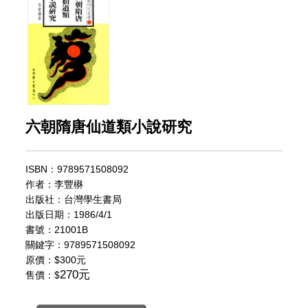
六朝隋唐仙道類小說研究
ISBN：9789571508092
作者：李豐楙
出版社：台灣學生書局
出版日期：1986/4/1
書號：21001B
關鍵字：9789571508092
原價：
$300元
270元
售價：$