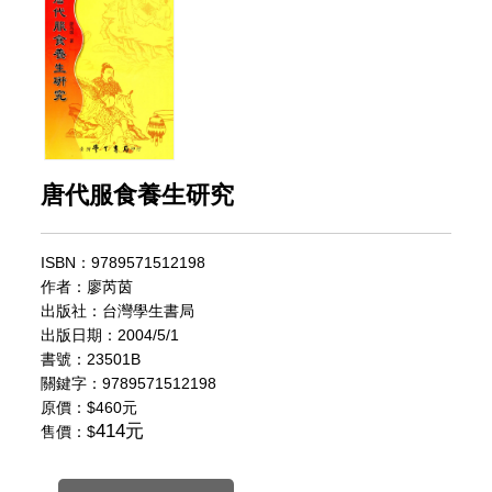
唐代服食養生研究
ISBN：9789571512198
作者：廖芮茵
出版社：台灣學生書局
出版日期：2004/5/1
書號：23501B
關鍵字：9789571512198
原價：
$460元
414元
售價：$