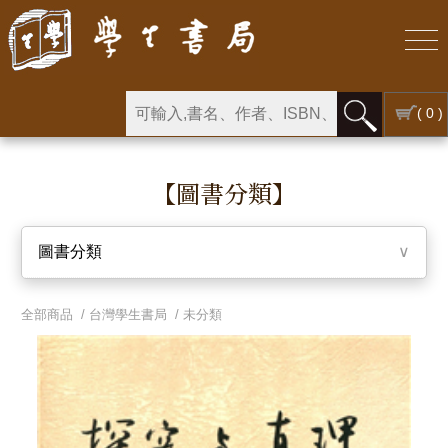
( 0 )
【圖書分類】
圖書分類
∨
全部商品 /
台灣學生書局
/
未分類