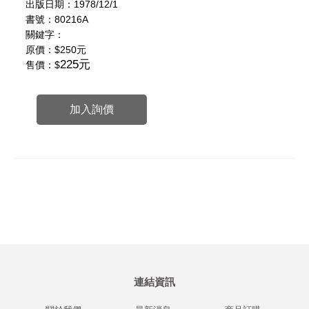
出版日期：1978/12/1
書號：80216A
關鍵字：
原價：
$250元
225元
售價：$
加入詢價
連結資訊