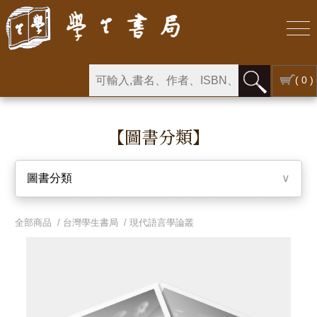
( 0 )
【圖書分類】
圖書分類
∨
全部商品 /
台灣學生書局
/
現代語言學論叢