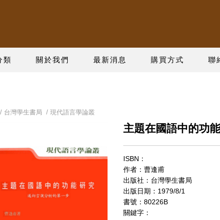
分類
關於我們
最新消息
購買方式
聯
/
台灣學生書局
/
現代語言學論叢
主題在國語中的功
ISBN：
作者：曹逢甫
出版社：台灣學生書局
出版日期：1979/8/1
書號：80226B
關鍵字：