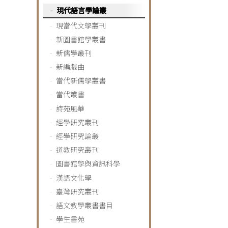
現代語言學論叢
現當代文學叢刊
新圖書館學叢書
新儒學叢刊
新編戲曲
當代新儒學叢書
當代叢書
詩苑風華
經學研究叢刊
經學研究論叢
道教研究叢刊
圖書館學與資訊科學
漢語文化學
臺灣研究叢刊
語文教學叢書書目
學生書苑