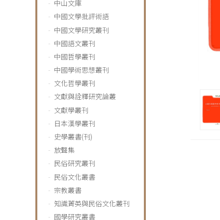
中山文庫
中國文學批評術語
中國文學研究叢刊
中國語文叢刊
中國哲學叢刊
中國學術思想叢刊
文化哲學叢刊
文獻與詮釋研究論叢
文獻學叢刊
日本漢學叢刊
史學叢書(刊)
放聲集
民俗研究叢刊
民俗文化叢書
宗教叢書
知識菁英與民俗文化叢刊
國學研究叢書