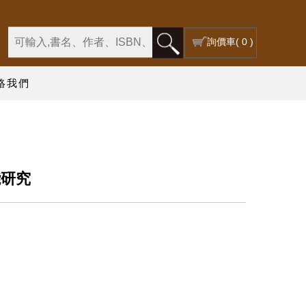
詢價車
( 0 )
絡我們
能研究