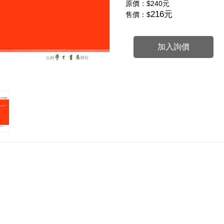
原價：
$240元
216元
售價：$
加入詢價