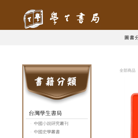
圖書
全部商品 
台灣學生書局
中國小說研究叢刊
中國史學叢書