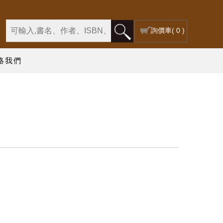
詢價車
( 0 )
絡我們