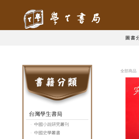
圖書
全部商品 
台灣學生書局
中國小說研究叢刊
中國史學叢書