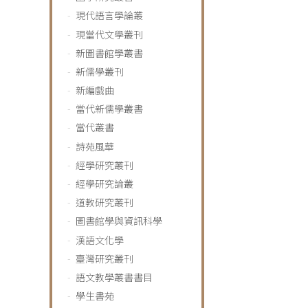
現代語言學論叢
現當代文學叢刊
新圖書館學叢書
新儒學叢刊
新編戲曲
當代新儒學叢書
當代叢書
詩苑風華
經學研究叢刊
經學研究論叢
道教研究叢刊
圖書館學與資訊科學
漢語文化學
臺灣研究叢刊
語文教學叢書書目
學生書苑