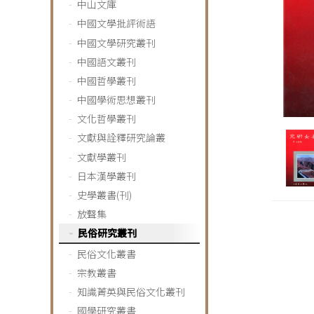
中山文庫
中國文學批評術語
中國文學研究叢刊
中國語文叢刊
中國哲學叢刊
中國學術思想叢刊
文化哲學叢刊
文獻與詮釋研究論叢
文獻學叢刊
日本漢學叢刊
史學叢書(刊)
放聲集
民俗研究叢刊
民俗文化叢書
宗教叢書
知識菁英與民俗文化叢刊
國學研究叢書