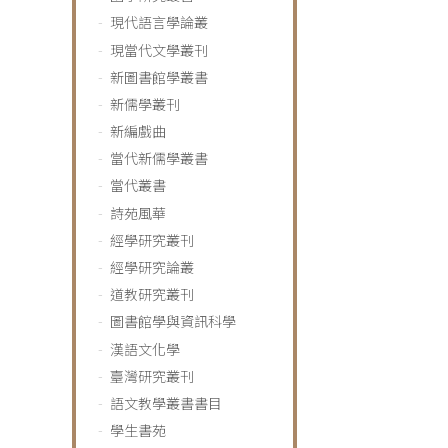
現代語言學論叢
現當代文學叢刊
新圖書館學叢書
新儒學叢刊
新編戲曲
當代新儒學叢書
當代叢書
詩苑風華
經學研究叢刊
經學研究論叢
道教研究叢刊
圖書館學與資訊科學
漢語文化學
臺灣研究叢刊
語文教學叢書書目
學生書苑