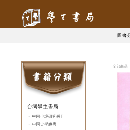
圖書
全部商品 
台灣學生書局
中國小說研究叢刊
中國史學叢書