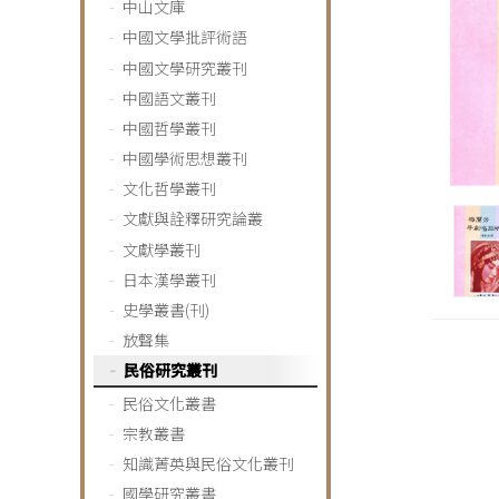
中山文庫
中國文學批評術語
中國文學研究叢刊
中國語文叢刊
中國哲學叢刊
中國學術思想叢刊
文化哲學叢刊
文獻與詮釋研究論叢
文獻學叢刊
日本漢學叢刊
史學叢書(刊)
放聲集
民俗研究叢刊
民俗文化叢書
宗教叢書
知識菁英與民俗文化叢刊
國學研究叢書