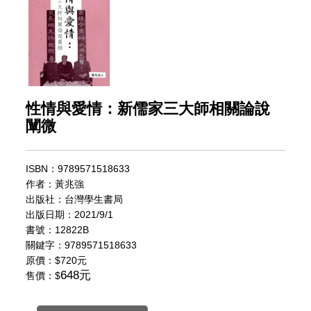
性情與愛情：新儒家三大師相關論說
闡微
ISBN：9789571518633
作者：黃兆強
出版社：台灣學生書局
出版日期：2021/9/1
書號：12822B
關鍵字：9789571518633
原價：
$720元
648元
售價：$