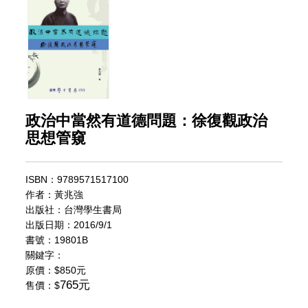
政治中當然有道德問題：徐復觀政治
思想管窺
ISBN：9789571517100
作者：黃兆強
出版社：台灣學生書局
出版日期：2016/9/1
書號：19801B
關鍵字：
原價：
$850元
765元
售價：$