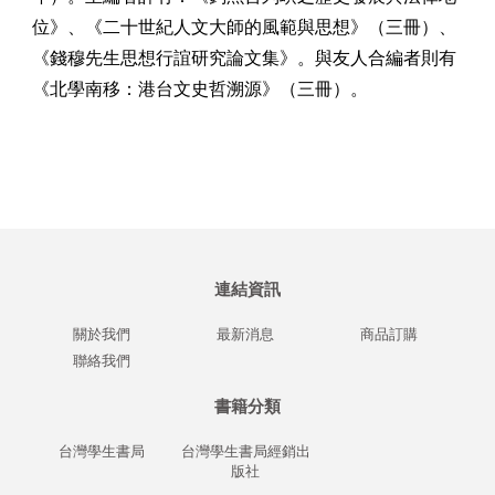
位》、《二十世紀人文大師的風範與思想》（三冊）、
《錢穆先生思想行誼研究論文集》。與友人合編者則有
《北學南移：港台文史哲溯源》（三冊）。
連結資訊
關於我們
最新消息
商品訂購
聯絡我們
書籍分類
台灣學生書局
台灣學生書局經銷出
版社