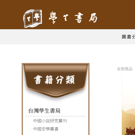
圖書
全部商品 
台灣學生書局
中國小說研究叢刊
中國史學叢書