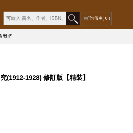
詢價車
( 0 )
絡我們
1912-1928) 修訂版【精裝】