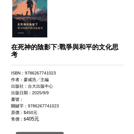
在死神的陰影下:戰爭與和平的文化思
考
ISBN：9786267741023
作者：廖咸浩╱主編
出版社：台大出版中心
出版日期：2025/9/9
書號：
關鍵字：9786267741023
原價：
$450元
405元
售價：$