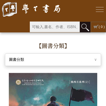
( 0 )
【圖書分類】
圖書分類
∨