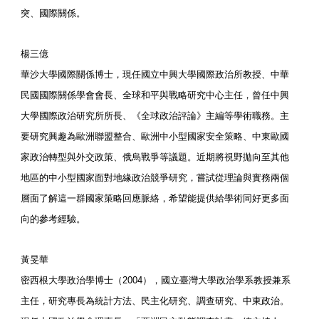
突、國際關係。
楊三億
華沙大學國際關係博士，現任國立中興大學國際政治所教授、中華
民國國際關係學會會長、全球和平與戰略研究中心主任，曾任中興
大學國際政治研究所所長、《全球政治評論》主編等學術職務。主
要研究興趣為歐洲聯盟整合、歐洲中小型國家安全策略、中東歐國
家政治轉型與外交政策、俄烏戰爭等議題。近期將視野拋向至其他
地區的中小型國家面對地緣政治競爭研究，嘗試從理論與實務兩個
層面了解這一群國家策略回應脈絡，希望能提供給學術同好更多面
向的參考經驗。
黃旻華
密西根大學政治學博士（2004），國立臺灣大學政治學系教授兼系
主任，研究專長為統計方法、民主化研究、調查研究、中東政治。