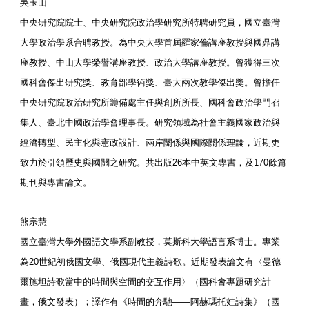
吳玉山
中央研究院院士、中央研究院政治學研究所特聘研究員，國立臺灣
大學政治學系合聘教授。為中央大學首屆羅家倫講座教授與國鼎講
座教授、中山大學榮譽講座教授、政治大學講座教授。曾獲得三次
國科會傑出研究獎、教育部學術獎、臺大兩次教學傑出獎。曾擔任
中央研究院政治研究所籌備處主任與創所所長、國科會政治學門召
集人、臺北中國政治學會理事長。研究領域為社會主義國家政治與
經濟轉型、民主化與憲政設計、兩岸關係與國際關係理論，近期更
致力於引領歷史與國關之研究。共出版26本中英文專書，及170餘篇
期刊與專書論文。
熊宗慧
國立臺灣大學外國語文學系副教授，莫斯科大學語言系博士。專業
為20世紀初俄國文學、俄國現代主義詩歌。近期發表論文有〈曼德
爾施坦詩歌當中的時間與空間的交互作用〉（國科會專題研究計
畫，俄文發表）；譯作有《時間的奔馳——阿赫瑪托娃詩集》（國