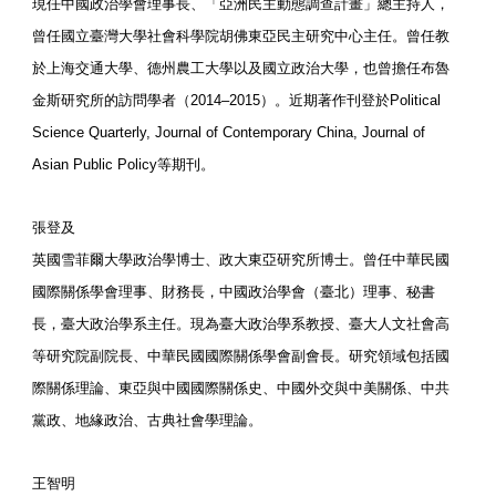
現任中國政治學會理事長、「亞洲民主動態調查計畫」總主持人，
曾任國立臺灣大學社會科學院胡佛東亞民主研究中心主任。曾任教
於上海交通大學、德州農工大學以及國立政治大學，也曾擔任布魯
金斯研究所的訪問學者（2014–2015）。近期著作刊登於Political
Science Quarterly, Journal of Contemporary China, Journal of
Asian Public Policy等期刊。
張登及
英國雪菲爾大學政治學博士、政大東亞研究所博士。曾任中華民國
國際關係學會理事、財務長，中國政治學會（臺北）理事、秘書
長，臺大政治學系主任。現為臺大政治學系教授、臺大人文社會高
等研究院副院長、中華民國國際關係學會副會長。研究領域包括國
際關係理論、東亞與中國國際關係史、中國外交與中美關係、中共
黨政、地緣政治、古典社會學理論。
王智明