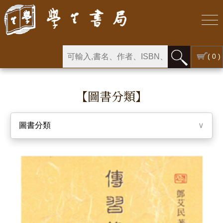
( 0 )
【圖書分類】
圖書分類
∨