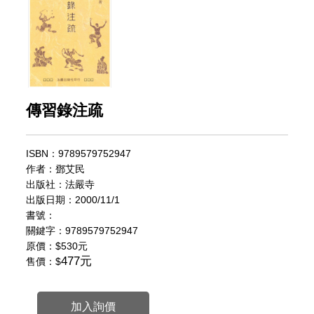
傳習錄注疏
ISBN：9789579752947
作者：鄧艾民
出版社：法嚴寺
出版日期：2000/11/1
書號：
關鍵字：9789579752947
原價：
$530元
477元
售價：$
加入詢價