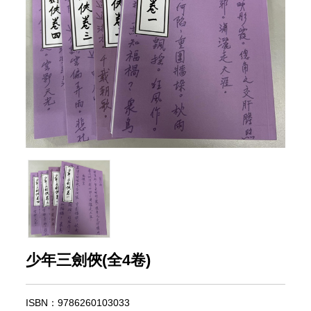
少年三劍俠(全4卷)
ISBN：9786260103033