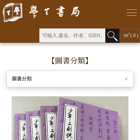
( 0 )
【圖書分類】
圖書分類
∨