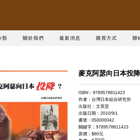
分類
關於我們
最新消息
購買方式
聯
麥克阿瑟向日本投降
ISBN：9789578811423
作者：台灣日本綜合研究所
出版社：文英堂
出版日期：2010/9/1
書號：050000042
關鍵字：9789578811423
原價：
$80元