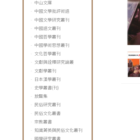
中山文庫
中國文學批評術語
中國文學研究叢刊
中國語文叢刊
中國哲學叢刊
中國學術思想叢刊
文化哲學叢刊
文獻與詮釋研究論叢
文獻學叢刊
日本漢學叢刊
史學叢書(刊)
放聲集
民俗研究叢刊
民俗文化叢書
宗教叢書
知識菁英與民俗文化叢刊
國學研究叢書