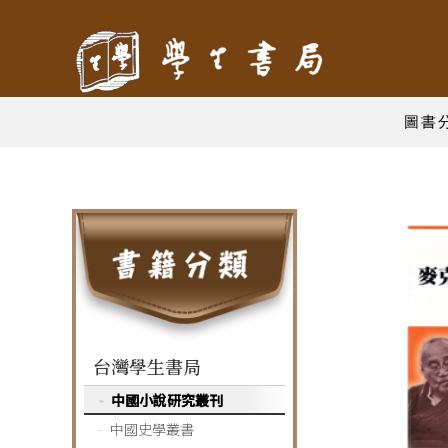
圖書
台灣學生書局
中國小說研究叢刊
中國史學叢書