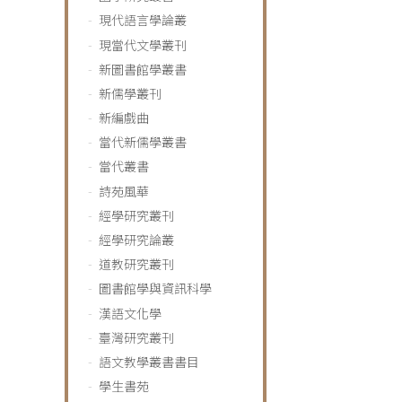
現代語言學論叢
現當代文學叢刊
新圖書館學叢書
新儒學叢刊
新編戲曲
當代新儒學叢書
當代叢書
詩苑風華
經學研究叢刊
經學研究論叢
道教研究叢刊
圖書館學與資訊科學
漢語文化學
臺灣研究叢刊
語文教學叢書書目
學生書苑