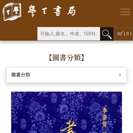
( 0 )
【圖書分類】
圖書分類
∨