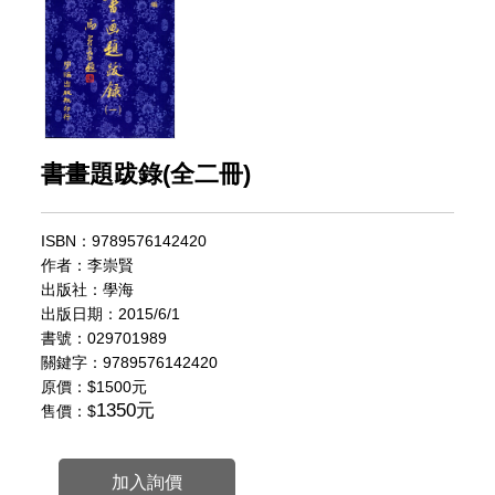
書畫題跋錄(全二冊)
ISBN：9789576142420
作者：李崇賢
出版社：學海
出版日期：2015/6/1
書號：029701989
關鍵字：9789576142420
原價：
$1500元
1350元
售價：$
加入詢價