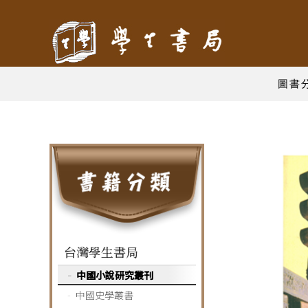
圖書
台灣學生書局
中國小說研究叢刊
中國史學叢書