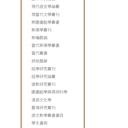
現代語言學論叢
現當代文學叢刊
新圖書館學叢書
新儒學叢刊
新編戲曲
當代新儒學叢書
當代叢書
詩苑風華
經學研究叢刊
經學研究論叢
道教研究叢刊
圖書館學與資訊科學
漢語文化學
臺灣研究叢刊
語文教學叢書書目
學生書苑