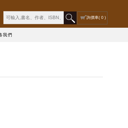
詢價車
( 0 )
絡我們