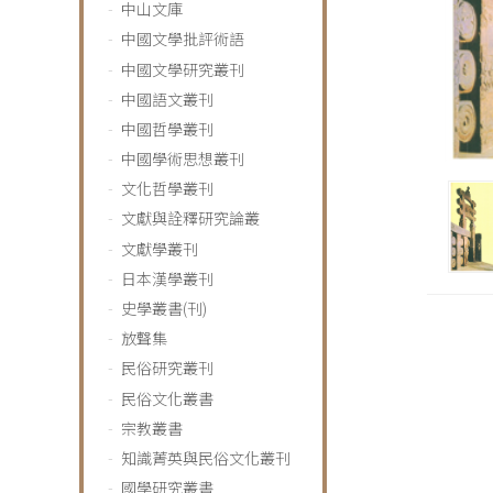
中山文庫
中國文學批評術語
中國文學研究叢刊
中國語文叢刊
中國哲學叢刊
中國學術思想叢刊
文化哲學叢刊
文獻與詮釋研究論叢
文獻學叢刊
日本漢學叢刊
史學叢書(刊)
放聲集
民俗研究叢刊
民俗文化叢書
宗教叢書
知識菁英與民俗文化叢刊
國學研究叢書