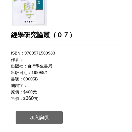
經學研究論叢（０７）
ISBN：9789571509983
作者：
出版社：台灣學生書局
出版日期：1999/9/1
書號：09005B
關鍵字：
原價：
$400元
360元
售價：$
加入詢價