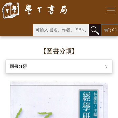
( 0 )
【圖書分類】
圖書分類
∨