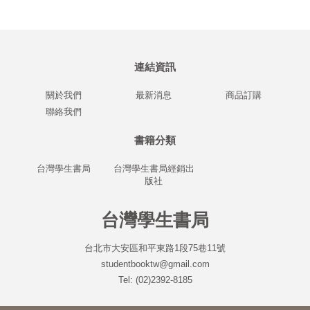
連結資訊
關於我們
最新消息
商品訂購
聯絡我們
書籍分類
台灣學生書局
台灣學生書局經銷出
版社
台灣學生書局
台北市大安區和平東路1段75巷11號
studentbooktw@gmail.com
Tel: (02)2392-8185