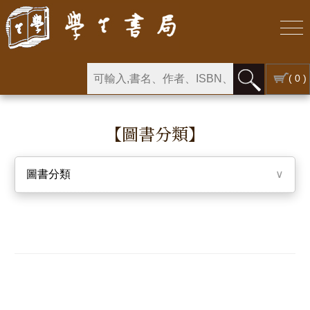
( 0 )
【圖書分類】
圖書分類
∨