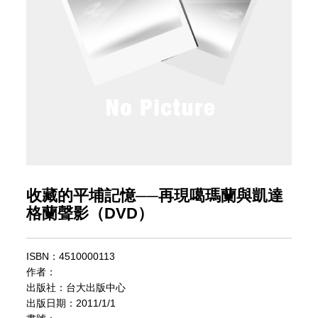
收藏的平埔記憶──再現噶瑪蘭與凱達
格蘭聲影（DVD）
ISBN：4510000113
作者：
出版社：台大出版中心
出版日期：2011/1/1