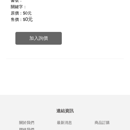
書號：
關鍵字：
原價：
$0元
0元
售價：$
加入詢價
連結資訊
關於我們
最新消息
商品訂購
聯絡我們