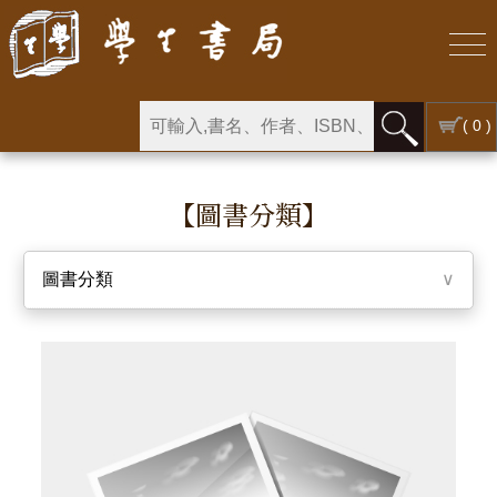
( 0 )
【圖書分類】
圖書分類
∨