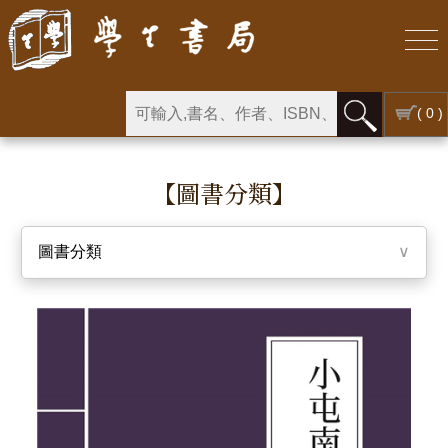
( 0 )
【圖書分類】
圖書分類
∨