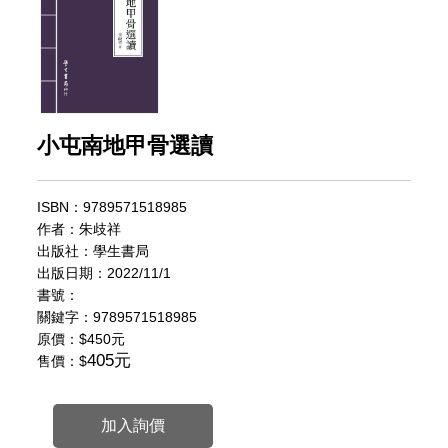
小屯南地甲骨選讀
ISBN：9789571518985
作者：朱歧祥
出版社：學生書局
出版日期：2022/11/1
書號：
關鍵字：9789571518985
原價：
$450元
405元
售價：$
加入詢價