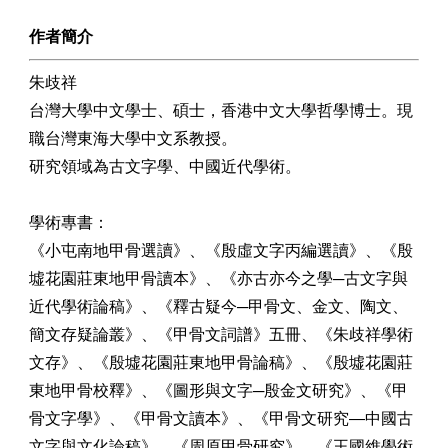
作者簡介
朱歧祥
台灣大學中文學士、碩士，香港中文大學哲學博士。現
職台灣東海大學中文系教授。
研究領域為古文字學、中國近代學術。
學術專書：
《小屯南地甲骨選讀》、《殷虛文字丙編選讀》、《殷
墟花園莊東地甲骨讀本》、《亦古亦今之學─古文字與
近代學術論稿》、《釋古疑今─甲骨文、金文、陶文、
簡文存疑論叢》、《甲骨文詞譜》五冊、《朱歧祥學術
文存》、《殷墟花園莊東地甲骨論稿》、《殷墟花園莊
東地甲骨校釋》、《圖形與文字─殷金文研究》、《甲
骨文字學》、《甲骨文讀本》、《甲骨文研究—中國古
文字與文化論稿》、《周原甲骨研究》、《王國維學術