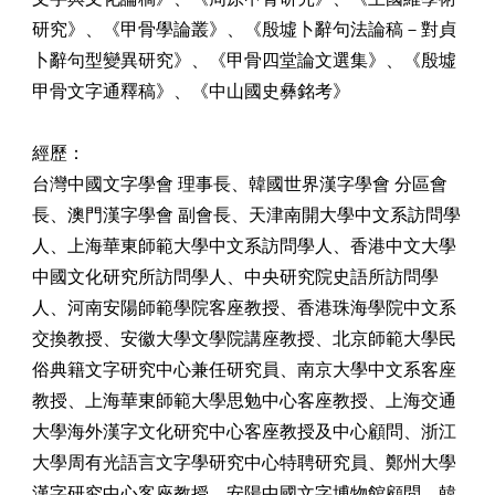
研究》、《甲骨學論叢》、《殷墟卜辭句法論稿－對貞
卜辭句型變異研究》、《甲骨四堂論文選集》、《殷墟
甲骨文字通釋稿》、《中山國史彝銘考》
經歷：
台灣中國文字學會 理事長、韓國世界漢字學會 分區會
長、澳門漢字學會 副會長、天津南開大學中文系訪問學
人、上海華東師範大學中文系訪問學人、香港中文大學
中國文化研究所訪問學人、中央研究院史語所訪問學
人、河南安陽師範學院客座教授、香港珠海學院中文系
交換教授、安徽大學文學院講座教授、北京師範大學民
俗典籍文字研究中心兼任研究員、南京大學中文系客座
教授、上海華東師範大學思勉中心客座教授、上海交通
大學海外漢字文化研究中心客座教授及中心顧問、浙江
大學周有光語言文字學研究中心特聘研究員、鄭州大學
漢字研究中心客座教授、安陽中國文字博物館顧問、韓